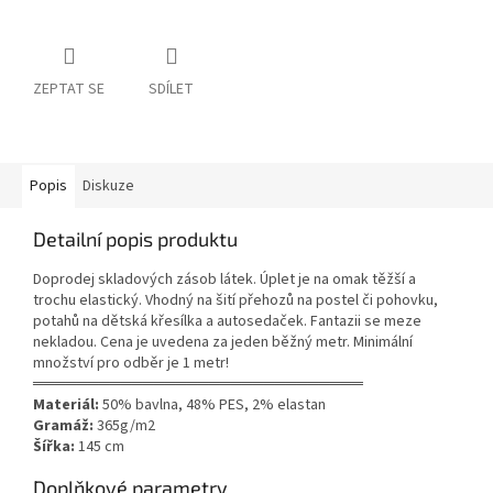
ZEPTAT SE
SDÍLET
Popis
Diskuze
Detailní popis produktu
Doprodej skladových zásob látek. Úplet je na omak těžší a
trochu elastický. Vhodný na šití přehozů na postel či pohovku,
potahů na dětská křesílka a autosedaček. Fantazii se meze
nekladou. Cena je uvedena za jeden běžný metr. Minimální
množství pro odběr je 1 metr!
══════════════════════════════
Materiál:
50% bavlna, 48% PES, 2% elastan
Gramáž:
365g/m2
Šířka:
145 cm
Doplňkové parametry