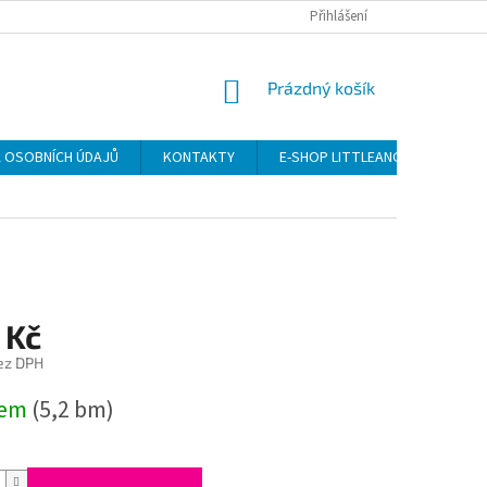
Přihlášení
NÁKUPNÍ
Prázdný košík
KOŠÍK
 OSOBNÍCH ÚDAJŮ
KONTAKTY
E-SHOP LITTLEANGEL
 Kč
ez DPH
dem
(5,2 bm)