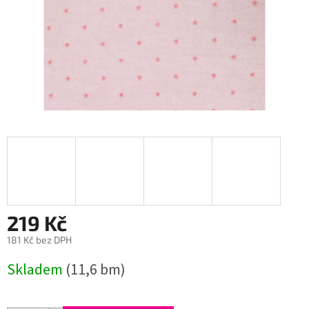
219 Kč
181 Kč bez DPH
Měrná
Skladem
(11,6 bm)
cena: