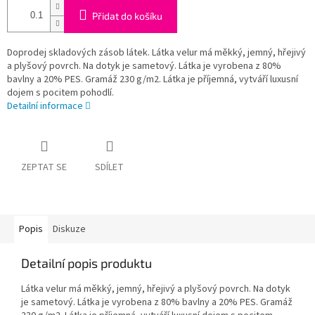
Přidat do košíku
Doprodej skladových zásob látek. Látka velur má měkký, jemný, hřejivý
a plyšový povrch. Na dotyk je sametový. Látka je vyrobena z 80%
bavlny a 20% PES. Gramáž 230 g/m2. Látka je příjemná, vytváří luxusní
dojem s pocitem pohodlí.
Detailní informace
ZEPTAT SE
SDÍLET
Popis
Diskuze
Detailní popis produktu
Látka velur má měkký, jemný, hřejivý a plyšový povrch. Na dotyk
je sametový. Látka je vyrobena z 80% bavlny a 20% PES. Gramáž