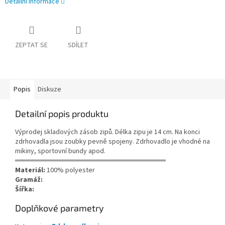
Detailní informace
ZEPTAT SE
SDÍLET
Popis
Diskuze
Detailní popis produktu
Výprodej skladových zásob zipů. Délka zipu je 14 cm. Na konci
zdrhovadla jsou zoubky pevně spojeny. Zdrhovadlo je vhodné na
mikiny, sportovní bundy apod.
══════════════════════════════
Materiál:
100% polyester
Gramáž:
Šířka:
Doplňkové parametry